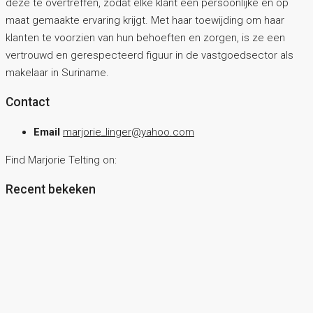
deze te overtreffen, zodat elke klant een persoonlijke en op
maat gemaakte ervaring krijgt. Met haar toewijding om haar
klanten te voorzien van hun behoeften en zorgen, is ze een
vertrouwd en gerespecteerd figuur in de vastgoedsector als
makelaar in Suriname.
Contact
Email
marjorie_linger@yahoo.com
Find Marjorie Telting on:
Recent bekeken