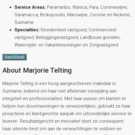
Service Areas:
Paramaribo, Wanica, Para, Commewijne,
Saramacca, Brokopondo, Marowijne, Coronie en Nickerie,
Suriname
Specialties:
Residentieel vastgoed, Commercieel
vastgoed, Beleggingsvastgoed, Landbouw gronden,
Waterzijde- en Vakantiewoningen en Zorgvastgoed.
Send Email
About Marjorie Telting
Marjorie Telting is een hoog aangeschreven makelaar in
Suriname, bekend om haar niet aflatende toewijding aan
integriteit en professionaliteit. Met haar passie om klanten te
helpen hun droomwoningen te verwezenlijken, gebruikt ze haar
proactieve en klantgerichte aanpak om uitzonderlijke service te
leveren. Resultaatgericht en innovatief doet ze consequent
haar uiterste best om aan de verwachtingen te voldoen en