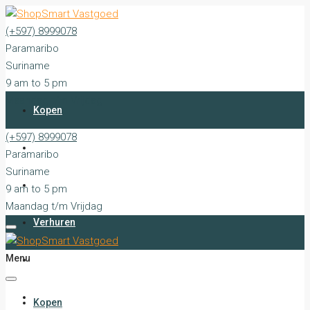
(+597) 8999078
Paramaribo
Suriname
9 am to 5 pm
Maandag t/m Vrijdag
Kopen
(+597) 8999078
Huren
Paramaribo
Suriname
Verkopen
9 am to 5 pm
Maandag t/m Vrijdag
Verhuren
Menu
Stille Verkopen
Diensten
Kopen