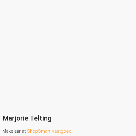
Marjorie Telting
Makelaar
at
ShopSmart Vastgoed