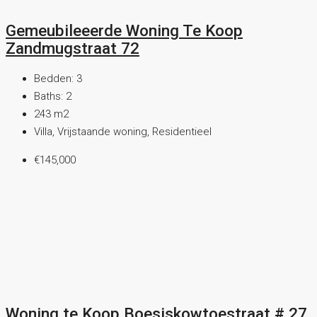
Gemeubileeerde Woning Te Koop
Zandmugstraat 72
Bedden:
3
Baths:
2
243
m2
Villa, Vrijstaande woning, Residentieel
€145,000
Woning te Koop Boesiskowtoestraat # 27