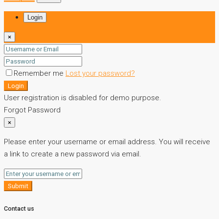
Login
×
Remember me
Lost your password?
Login
User registration is disabled for demo purpose.
Forgot Password
×
Please enter your username or email address. You will receive
a link to create a new password via email.
Submit
Contact us