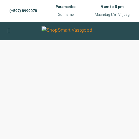
Paramaribo
9 am to 5 pm
(+597) 8999078
Suriname
Maandag t/m Vrijdag