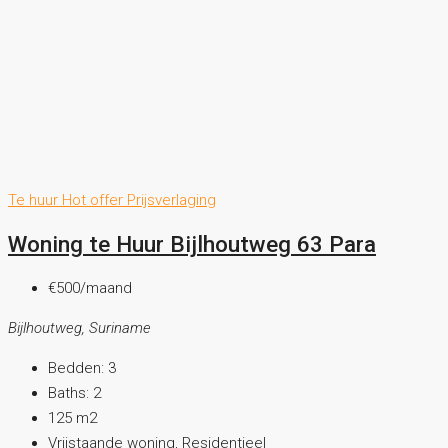
Te huur
Hot offer
Prijsverlaging
Woning te Huur Bijlhoutweg 63 Para
€500
/maand
Bijlhoutweg, Suriname
Bedden:
3
Baths:
2
125
m2
Vrijstaande woning, Residentieel