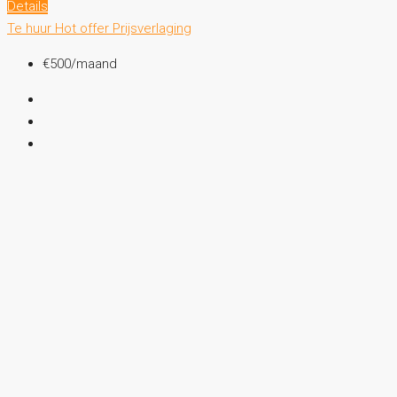
Details
Te huur
Hot offer
Prijsverlaging
€500
/maand