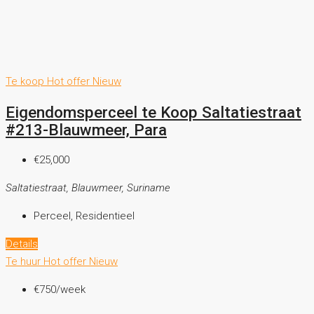
Te koop
Hot offer
Nieuw
Eigendomsperceel te Koop Saltatiestraat
#213-Blauwmeer, Para
€25,000
Saltatiestraat, Blauwmeer, Suriname
Perceel, Residentieel
Details
Te huur
Hot offer
Nieuw
€750
/week