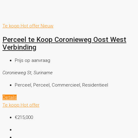
Te koop
Hot offer
Nieuw
Perceel te Koop Coronieweg Oost West
Verbinding
Prijs op aanvraag
Coronieweg St, Suriname
Perceel, Perceel, Commercieel, Residentieel
Details
Te koop
Hot offer
€215,000