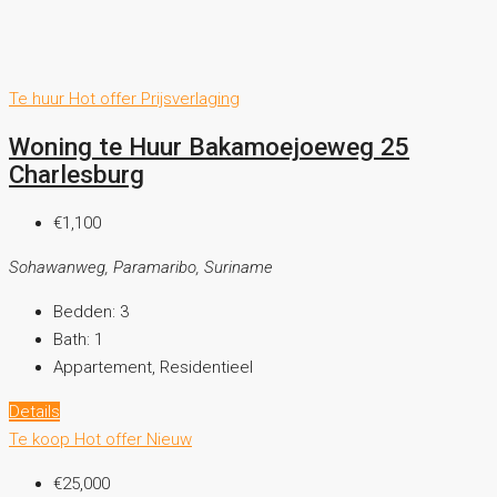
Te huur
Hot offer
Prijsverlaging
Woning te Huur Bakamoejoeweg 25
Charlesburg
€1,100
Sohawanweg, Paramaribo, Suriname
Bedden:
3
Bath:
1
Appartement, Residentieel
Details
Te koop
Hot offer
Nieuw
€25,000