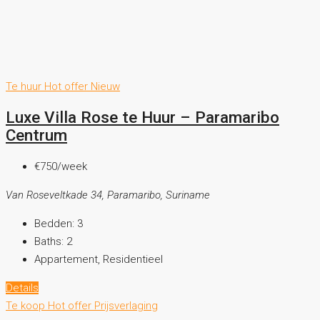
Te huur
Hot offer
Nieuw
Luxe Villa Rose te Huur – Paramaribo
Centrum
€750
/week
Van Roseveltkade 34, Paramaribo, Suriname
Bedden:
3
Baths:
2
Appartement, Residentieel
Details
Te koop
Hot offer
Prijsverlaging