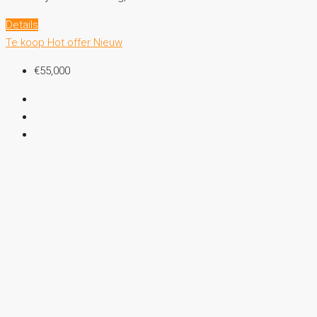
Details
Te koop
Hot offer
Nieuw
€55,000