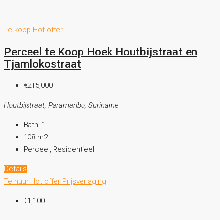
Te koop
Hot offer
Perceel te Koop Hoek Houtbijstraat en
Tjamlokostraat
€215,000
Houtbijstraat, Paramaribo, Suriname
Bath:
1
108
m2
Perceel, Residentieel
Details
Te huur
Hot offer
Prijsverlaging
€1,100