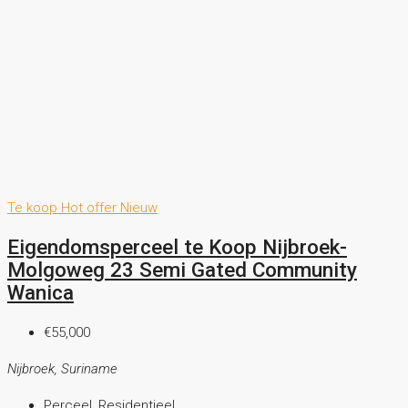
Te koop
Hot offer
Nieuw
Eigendomsperceel te Koop Nijbroek-
Molgoweg 23 Semi Gated Community
Wanica
€55,000
Nijbroek, Suriname
Perceel, Residentieel