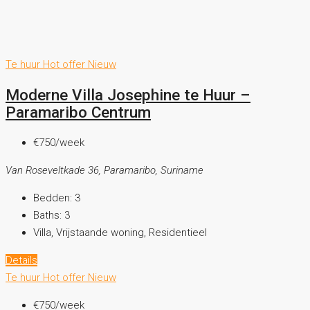
Te huur
Hot offer
Nieuw
Moderne Villa Josephine te Huur –
Paramaribo Centrum
€750
/week
Van Roseveltkade 36, Paramaribo, Suriname
Bedden:
3
Baths:
3
Villa, Vrijstaande woning, Residentieel
Details
Te huur
Hot offer
Nieuw
€750
/week