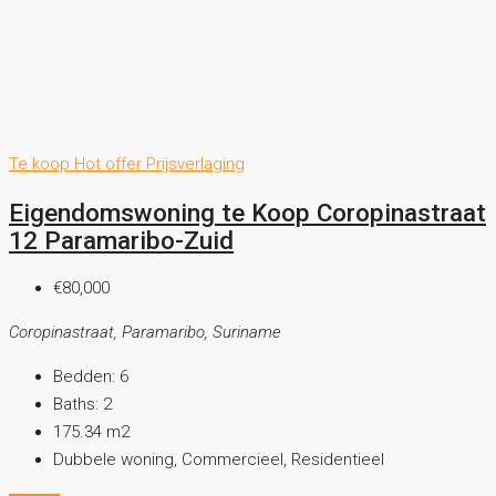
Te koop
Hot offer
Prijsverlaging
Eigendomswoning te Koop Coropinastraat
12 Paramaribo-Zuid
€80,000
Coropinastraat, Paramaribo, Suriname
Bedden:
6
Baths:
2
175.34
m2
Dubbele woning, Commercieel, Residentieel