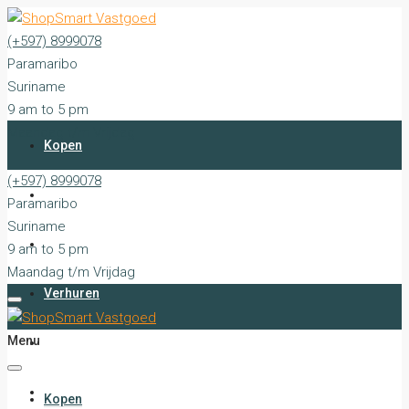
(+597) 8999078
Paramaribo
Suriname
9 am to 5 pm
Maandag t/m Vrijdag
Kopen
(+597) 8999078
Huren
Paramaribo
Suriname
Verkopen
9 am to 5 pm
Maandag t/m Vrijdag
Verhuren
Menu
Stille Verkopen
Diensten
Kopen