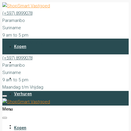
(+597) 8999078
Paramaribo
Suriname
9 am to 5 pm
Maandag t/m Vrijdag
Kopen
(+597) 8999078
Huren
Paramaribo
Suriname
Verkopen
9 am to 5 pm
Maandag t/m Vrijdag
Verhuren
Menu
Stille Verkopen
Diensten
Kopen