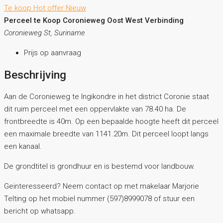
Te koop
Hot offer
Nieuw
Perceel te Koop Coronieweg Oost West Verbinding
Coronieweg St, Suriname
Prijs op aanvraag
Beschrijving
Aan de Coronieweg te Ingikondre in het district Coronie staat
dit ruim perceel met een oppervlakte van 78.40 ha. De
frontbreedte is 40m. Op een bepaalde hoogte heeft dit perceel
een maximale breedte van 1141.20m. Dit perceel loopt langs
een kanaal.
De grondtitel is grondhuur en is bestemd voor landbouw.
Geinteresseerd? Neem contact op met makelaar Marjorie
Telting op het mobiel nummer (597)8999078 of stuur een
bericht op whatsapp.