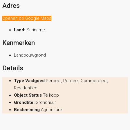
Adres
Openen op Google Maps
Land:
Suriname
Kenmerken
Landbouwgrond
Details
Type Vastgoed
Perceel, Perceel, Commercieel,
Residentieel
Object Status
Te koop
Grondtitel
Grondhuur
Bestemming
Agriculture