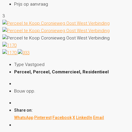
Prijs op aanvraag
3
Type Vastgoed
Perceel, Perceel, Commercieel, Residentieel
Bouw opp.
Share on:
WhatsApp
Pinterest
Facebook
X
LinkedIn
Email