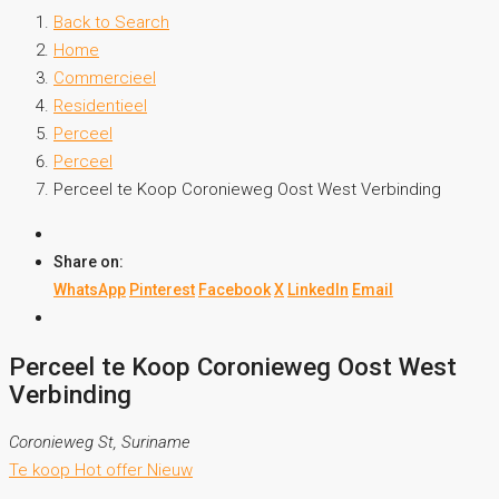
Back to Search
Home
Commercieel
Residentieel
Perceel
Perceel
Perceel te Koop Coronieweg Oost West Verbinding
Share on:
WhatsApp
Pinterest
Facebook
X
LinkedIn
Email
Perceel te Koop Coronieweg Oost West
Verbinding
Coronieweg St, Suriname
Te koop
Hot offer
Nieuw