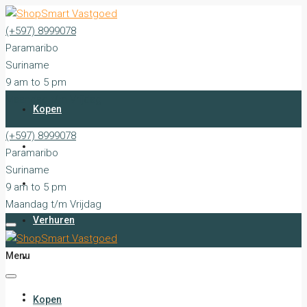
(+597) 8999078
Paramaribo
Suriname
9 am to 5 pm
Maandag t/m Vrijdag
Kopen
(+597) 8999078
Huren
Paramaribo
Suriname
Verkopen
9 am to 5 pm
Maandag t/m Vrijdag
Verhuren
Menu
Stille Verkopen
Diensten
Kopen