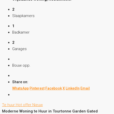
2
Slaapkamers
1
Badkamer
2
Garages
Bouw opp.
Share on:
WhatsApp
Pinterest
Facebook
X
LinkedIn
Email
Te huur
Hot offer
Nieuw
Moderne Woning te Huur in Tourtonne Garden Gated