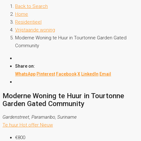
Back to Search
Home
Residentieel
Vrijstaande woning
Moderne Woning te Huur in Tourtonne Garden Gated
Community
Share on:
WhatsApp
Pinterest
Facebook
X
LinkedIn
Email
Moderne Woning te Huur in Tourtonne
Garden Gated Community
Gardenstreet, Paramaribo, Suriname
Te huur
Hot offer
Nieuw
€800