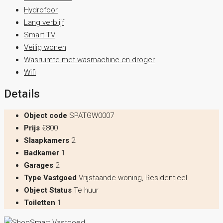
Hydrofoor
Lang verblijf
Smart TV
Veilig wonen
Wasruimte met wasmachine en droger
Wifi
Details
Object code
SPATGW0007
Prijs
€800
Slaapkamers
2
Badkamer
1
Garages
2
Type Vastgoed
Vrijstaande woning, Residentieel
Object Status
Te huur
Toiletten
1